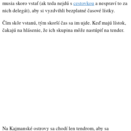
musia skoro vstať (ak teda nejdú s
cestovkou
a nespraví to za
nich delegát), aby si vyzdvihli bezplatné časové lístky.
Čím skôr vstanú, tým skorší čas sa im ujde. Keď majú lístok,
čakajú na hlásenie, že ich skupina môže nastúpiť na tender.
Na Kajmanské ostrovy sa chodí len tendrom, aby sa