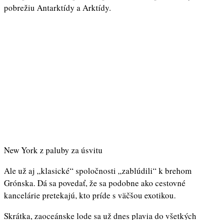
pobrežiu Antarktídy a Arktídy.
New York z paluby za úsvitu
Ale už aj „klasické“ spoločnosti „zablúdili“ k brehom
Grónska. Dá sa povedať, že sa podobne ako cestovné
kancelárie pretekajú, kto príde s väčšou exotikou.
Skrátka, zaoceánske lode sa už dnes plavia do všetkých