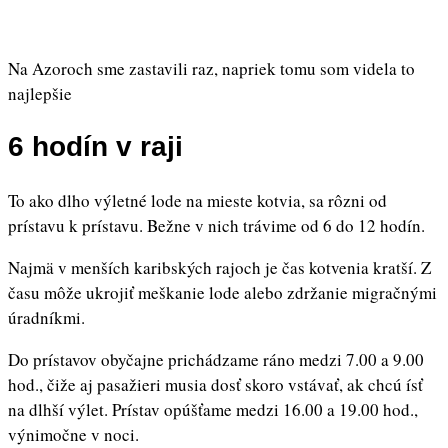
Na Azoroch sme zastavili raz, napriek tomu som videla to
najlepšie
6 hodín v raji
To ako dlho výletné lode na mieste kotvia, sa rôzni od
prístavu k prístavu. Bežne v nich trávime od 6 do 12 hodín.
Najmä v menších karibských rajoch je čas kotvenia kratší. Z
času môže ukrojiť meškanie lode alebo zdržanie migračnými
úradníkmi.
Do prístavov obyčajne prichádzame ráno medzi 7.00 a 9.00
hod., čiže aj pasažieri musia dosť skoro vstávať, ak chcú ísť
na dlhší výlet. Prístav opúšťame medzi 16.00 a 19.00 hod.,
výnimočne v noci.