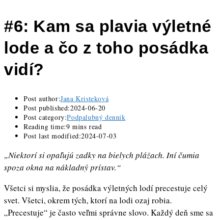
#6: Kam sa plavia výletné
lode a čo z toho posádka
vidí?
Post author:
Jana Kristeková
Post published:
2024-06-20
Post category:
Podpalubný denník
Reading time:
9 mins read
Post last modified:
2024-07-03
„Niektorí si opaľujú zadky na bielych plážach. Iní čumia
spoza okna na nákladný prístav.“
Všetci si myslia, že posádka výletných lodí precestuje celý
svet. Všetci, okrem tých, ktorí na lodi ozaj robia.
„Precestuje“ je často veľmi správne slovo. Každý deň sme sa