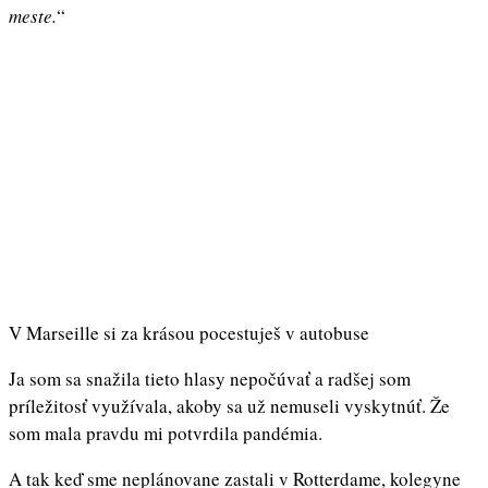
meste.
“
V Marseille si za krásou pocestuješ v autobuse
Ja som sa snažila tieto hlasy nepočúvať a radšej som
príležitosť využívala, akoby sa už nemuseli vyskytnúť. Že
som mala pravdu mi potvrdila pandémia.
A tak keď sme neplánovane zastali v Rotterdame, kolegyne