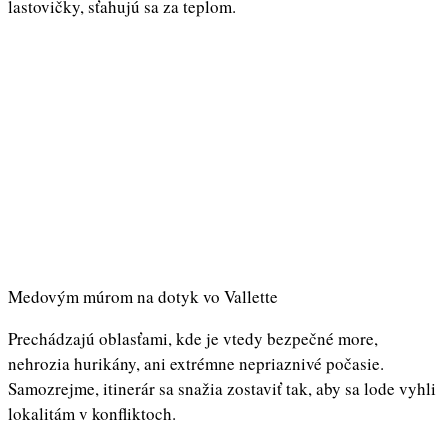
lastovičky, sťahujú sa za teplom.
Medovým múrom na dotyk vo Vallette
Prechádzajú oblasťami, kde je vtedy bezpečné more,
nehrozia hurikány, ani extrémne nepriaznivé počasie.
Samozrejme, itinerár sa snažia zostaviť tak, aby sa lode vyhli
lokalitám v konfliktoch.