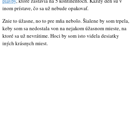
plavby
, ktoré zastavia na 5 kontinentoch. Každý deň sú v
inom prístave, čo sa už nebude opakovať.
Znie to úžasne, no to pre mňa nebolo. Šialene by som trpela,
keby som sa nedostala von na nejakom úžasnom mieste, na
ktoré sa už nevrátime. Hoci by som isto videla desiatky
iných krásnych miest.