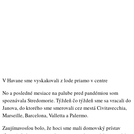
V Havane sme vyskakovali z lode priamo v centre
No a posledné mesiace na palube pred pandémiou som
spoznávala Stredomorie. Týždeň čo týždeň sme sa vracali do
Janova, do ktorého sme smerovali cez mestá Civitavecchia,
Marseille, Barcelona, Valletta a Palermo.
Zaujímavosťou bolo, že hoci sme mali domovský prístav