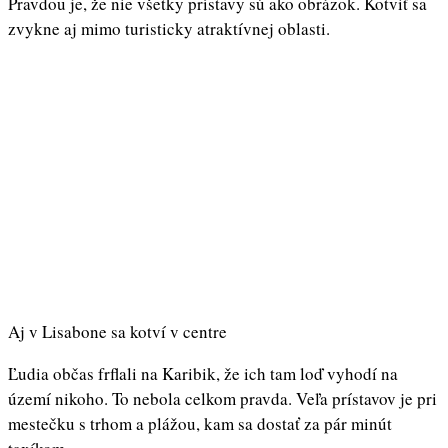
Pravdou je, že nie všetky prístavy sú ako obrázok. Kotviť sa
zvykne aj mimo turisticky atraktívnej oblasti.
Aj v Lisabone sa kotví v centre
Ľudia občas frflali na Karibik, že ich tam loď vyhodí na
území nikoho. To nebola celkom pravda. Veľa prístavov je pri
mestečku s trhom a plážou, kam sa dostať za pár minút