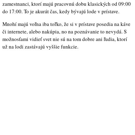
zamestnanci, ktorí majú pracovnú dobu klasických od 09:00
do 17:00. To je akurát čas, kedy bývajú lode v prístave.
Mnohí majú voľna iba toľko, že si v prístave posedia na káve
či internete, alebo nakúpia, no na poznávanie to nevydá. S
možnosťami vidieť svet nie sú na tom dobre ani ľudia, ktorí
už na lodi zastávajú vyššie funkcie.