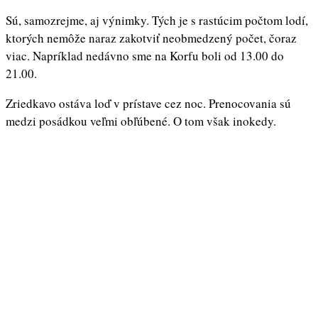
Sú, samozrejme, aj výnimky. Tých je s rastúcim počtom lodí,
ktorých nemôže naraz zakotviť neobmedzený počet, čoraz
viac. Napríklad nedávno sme na Korfu boli od 13.00 do
21.00.
Zriedkavo ostáva loď v prístave cez noc. Prenocovania sú
medzi posádkou veľmi obľúbené. O tom však inokedy.