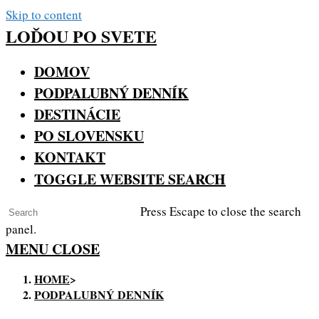
Skip to content
LOĎOU PO SVETE
DOMOV
PODPALUBNÝ DENNÍK
DESTINÁCIE
PO SLOVENSKU
KONTAKT
TOGGLE WEBSITE SEARCH
Press Escape to close the search
panel.
MENU
CLOSE
HOME
>
PODPALUBNÝ DENNÍK