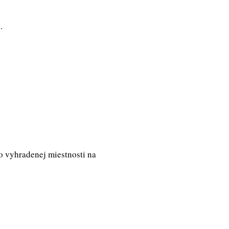
.
vo vyhradenej miestnosti na