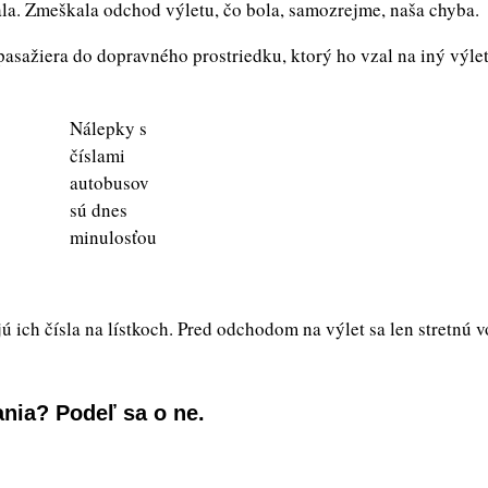
la. Zmeškala odchod výletu, čo bola, samozrejme, naša chyba.
pasažiera do dopravného prostriedku, ktorý ho vzal na iný výlet
Nálepky s
číslami
autobusov
sú dnes
minulosťou
ú ich čísla na lístkoch. Pred odchodom na výlet sa len stretnú 
nia? Podeľ sa o ne.