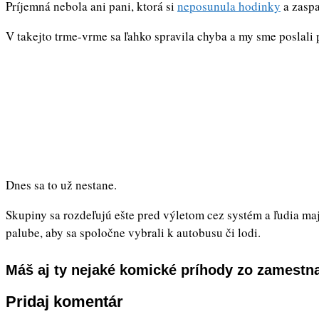
Príjemná nebola ani pani, ktorá si
neposunula hodinky
a zaspa
V takejto trme-vrme sa ľahko spravila chyba a my sme poslali 
Dnes sa to už nestane.
Skupiny sa rozdeľujú ešte pred výletom cez systém a ľudia maj
palube, aby sa spoločne vybrali k autobusu či lodi.
Máš aj ty nejaké komické príhody zo zamestna
Pridaj komentár