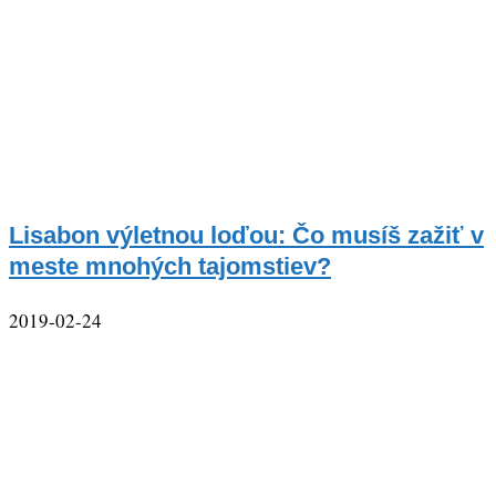
Lisabon výletnou loďou: Čo musíš zažiť v
meste mnohých tajomstiev?
2019-02-24