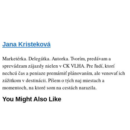
Jana Kristeková
Marketérka. Delegátka. Autorka. Tvorím, predávam a
sprevádzam zájazdy nielen v CK VLHA. Pre ľudí, ktorí
nechcú čas a peniaze premárniť plánovaním, ale venovať ich
zážitkom v destinácii. Píšem o tých naj miestach a
momentoch, na ktoré som na cestách narazila.
You Might Also Like