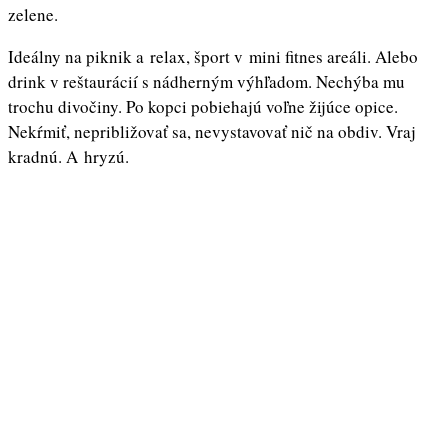
zelene.
Ideálny na piknik a relax, šport v mini fitnes areáli. Alebo
drink v reštaurácií s nádherným výhľadom. Nechýba mu
trochu divočiny. Po kopci pobiehajú voľne žijúce opice.
Nekŕmiť, nepribližovať sa, nevystavovať nič na obdiv. Vraj
kradnú. A hryzú.