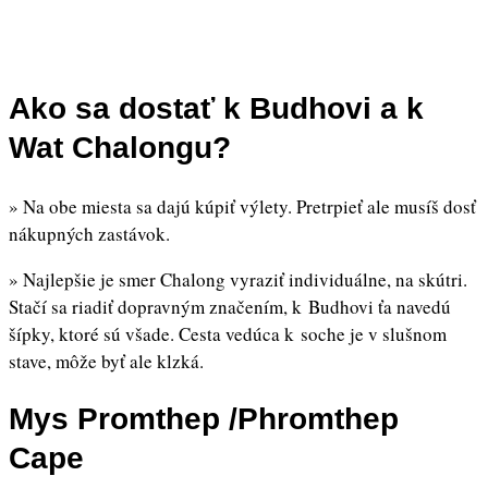
Ako sa dostať k Budhovi a k
Wat Chalongu?
» Na obe miesta sa dajú kúpiť výlety. Pretrpieť ale musíš dosť
nákupných zastávok.
» Najlepšie je smer Chalong vyraziť individuálne, na skútri.
Stačí sa riadiť dopravným značením, k Budhovi ťa navedú
šípky, ktoré sú všade. Cesta vedúca k soche je v slušnom
stave, môže byť ale klzká.
Mys Promthep /
Phromthep
Cape