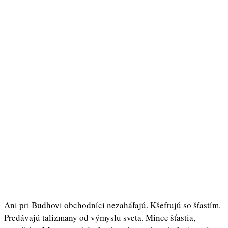
Ani pri Budhovi obchodníci nezaháľajú. Kšeftujú so šťastím.
Predávajú talizmany od výmyslu sveta. Mince šťastia,