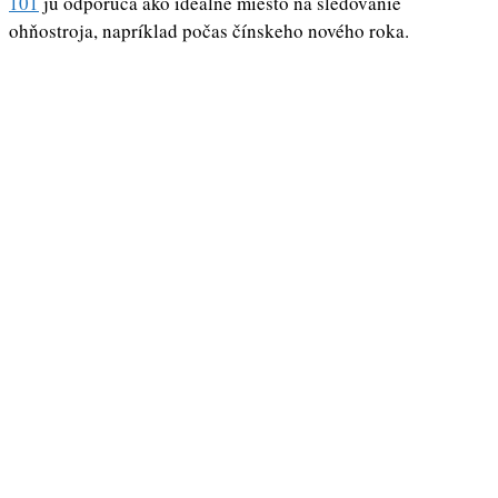
101
ju odporúča ako ideálne miesto na sledovanie
ohňostroja, napríklad počas čínskeho nového roka.