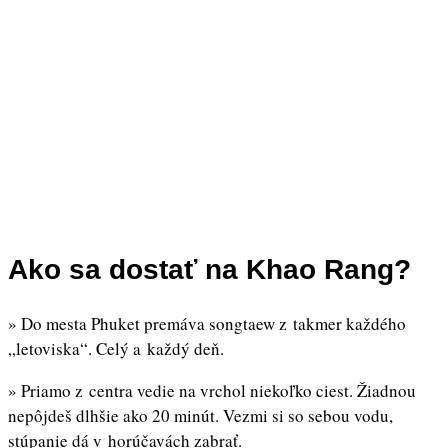
Ako sa dostať na Khao Rang?
» Do mesta Phuket premáva songtaew z takmer každého
„letoviska“. Celý a každý deň.
» Priamo z centra vedie na vrchol niekoľko ciest. Žiadnou
nepôjdeš dlhšie ako 20 minút. Vezmi si so sebou vodu,
stúpanie dá v horúčavách zabrať.