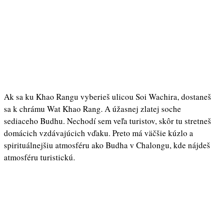
Ak sa ku Khao Rangu vyberieš ulicou Soi Wachira, dostaneš
sa k chrámu Wat Khao Rang. A úžasnej zlatej soche
sediaceho Budhu. Nechodí sem veľa turistov, skôr tu stretneš
domácich vzdávajúcich vďaku. Preto má väčšie kúzlo a
spirituálnejšiu atmosféru ako Budha v Chalongu, kde nájdeš
atmosféru turistickú.